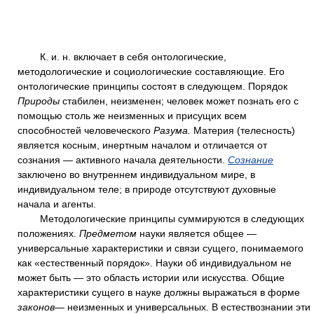
К. и. н. включает в себя онтологические,
методологические и социологические составляющие. Его
онтологические принципы состоят в следующем. Порядок
Природы
стабилен, неизменен; человек может познать его с
помощью столь же неизменных и присущих всем
способностей человеческого
Разума.
Материя (телесность)
является косным, инертным началом и отличается от
сознания — активного начала деятельности.
Сознание
заключено во внутреннем индивидуальном мире, в
индивидуальном теле; в природе отсутствуют духовные
начала и агенты.
Методологические принципы суммируются в следующих
положениях.
Предметом
науки является общее —
универсальные характеристики и связи сущего, понимаемого
как «естественный порядок». Науки об индивидуальном не
может быть — это область истории или искусства. Общие
характеристики сущего в науке должны выражаться в форме
законов
— неизменных и универсальных. В естествознании эти