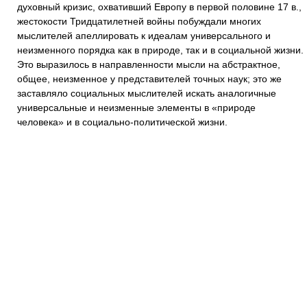
духовный кризис, охвативший Европу в первой половине 17 в.,
жестокости Тридцатилетней войны побуждали многих
мыслителей апеллировать к идеалам универсального и
неизменного порядка как в природе, так и в социальной жизни.
Это выразилось в направленности мысли на абстрактное,
общее, неизменное у представителей точных наук; это же
заставляло социальных мыслителей искать аналогичные
универсальные и неизменные элементы в «природе
человека» и в социально-политической жизни.