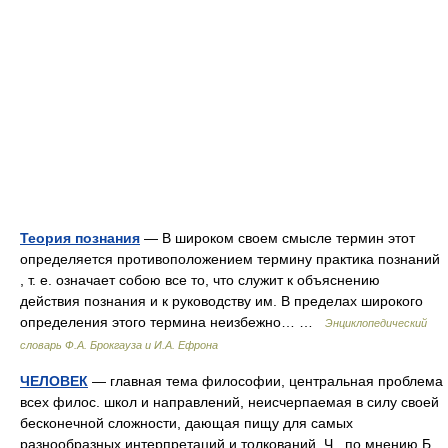
Теория познания
— В широком своем смысле термин этот
определяется противоположением термину практика познаний
, т. е. означает собою все то, что служит к объяснению
действия познания и к руководству им. В пределах широкого
определения этого термина неизбежно… …
Энциклопедический
словарь Ф.А. Брокгауза и И.А. Ефрона
ЧЕЛОВЕК
— главная тема философии, центральная проблема
всех филос. школ и направлений, неисчерпаемая в силу своей
бесконечной сложности, дающая пищу для самых
разнообразных интерпретаций и толкований. Ч., по мнению Б.