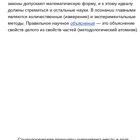
законы допускают математическую форму, и к этому идеалу
должны стремиться и остальные науки. В
познании
главными
являются количественные (измерение) и экспериментальные
методы. Правильное научное
объяснение
— это объяснение
свойств целого из свойств частей (методологический атомизм).
Социологические принципы очерчивают место и роль