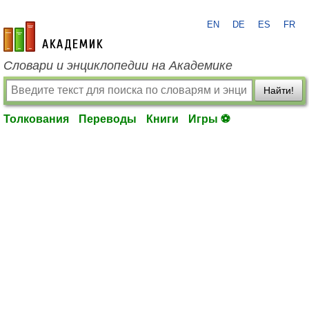
EN
DE
ES
FR
academic.ru
Словари и энциклопедии на Академике
Найти!
Толкования
Переводы
Книги
Игры ⚽